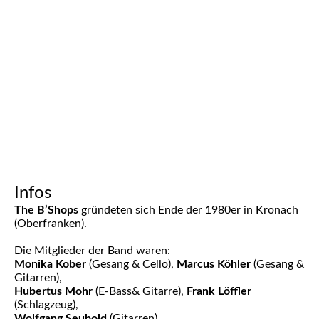
Infos
The B’Shops
gründeten sich Ende der 1980er in Kronach
(Oberfranken).
Die Mitglieder der Band waren:
Monika Kober
(Gesang & Cello),
Marcus Köhler
(Gesang &
Gitarren),
Hubertus Mohr
(E-Bass& Gitarre),
Frank Löffler
(Schlagzeug),
Wolfgang Seubold
(Gitarren)