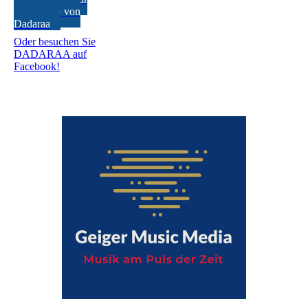
Homepage von
Dadaraa
Oder besuchen Sie
DADARAA auf
Facebook!