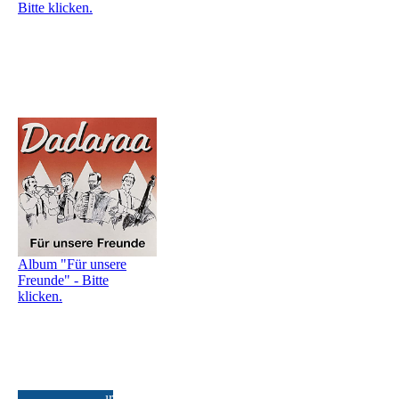
Bitte klicken.
Album "Für unsere
Freunde" - Bitte
klicken.
Hier geht's zur