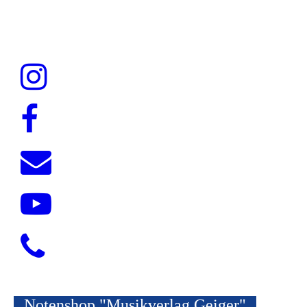
Notenshop "Musikverlag Geiger"