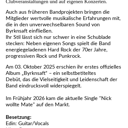
Clubveranstaltungen und auf eigenen Konzerten.
Auch aus früheren Bandprojekten bringen die
Mitglieder wertvolle musikalische Erfahrungen mit,
die in den unverwechselbaren Sound von
Byrknsaft einfließen.
Ihr Stil lässt sich nur schwer in eine Schublade
stecken: Neben eigenen Songs spielt die Band
energiegeladenen Hard Rock der 70er Jahre,
progressiven Rock und Punkrock.
Am 03. Oktober 2025 erschien ihr erstes offizielles
Album „Byrknsaft“ – ein selbstbetiteltes
Debüt, das die Vielseitigkeit und Leidenschaft der
Band eindrucksvoll widerspiegelt.
Im Frühjahr 2026 kam die aktuelle Single "Nick
wollte Mate" auf den Markt.
Besetzung:
Edin: Guitar/Vocals